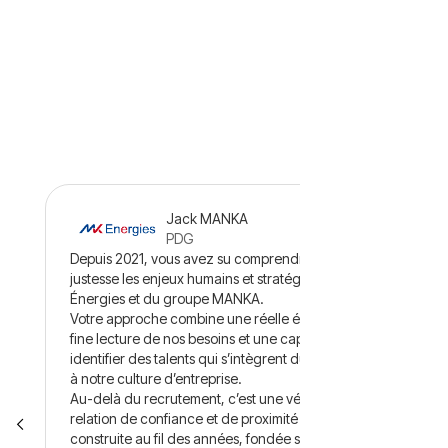
Jack MANKA
5.0
PDG
Depuis 2021, vous avez su comprendre avec
justesse les enjeux humains et stratégiques de MK
Énergies et du groupe MANKA.
Votre approche combine une réelle écoute, une
fine lecture de nos besoins et une capacité rare à
identifier des talents qui s’intègrent durablement
à notre culture d’entreprise.
Au-delà du recrutement, c’est une véritable
relation de confiance et de proximité qui s’est
construite au fil des années, fondée sur la