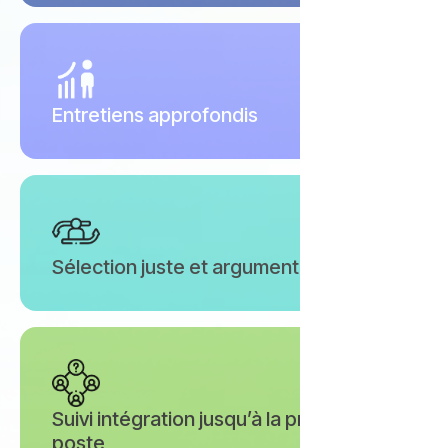
Entretiens approfondis
Sélection juste et argumentée
Suivi intégration jusqu’à la prise de
poste