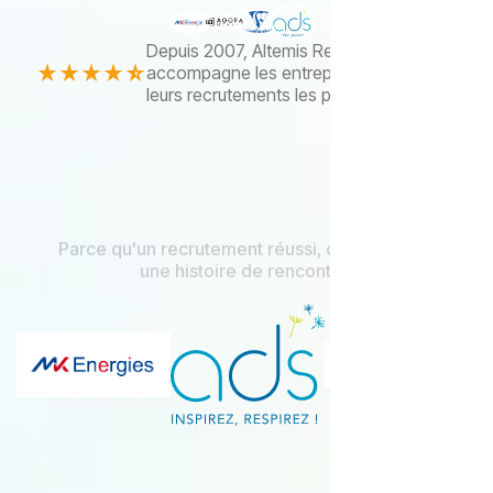
Depuis 2007, Altemis Recrutement
accompagne les entreprises dans
leurs recrutements les plus stratégiques.
Parce qu'un recrutement réussi, c'est d'abord
une histoire de rencontre.