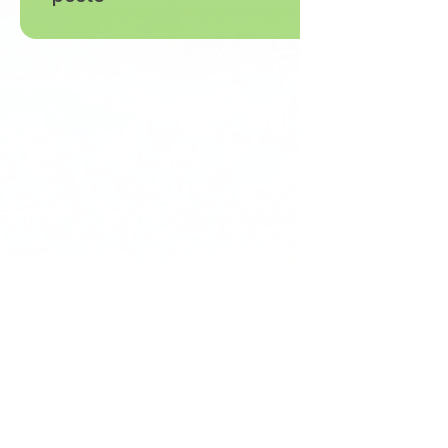
Besoin de recruter un cadre, un
dirigeant ou un expert ?
Parlons de vos postes
stratégiques ou sensibles et d’une
approche directe, confidentielle
et sur-mesure.
Votre recrutement
Nos prestations